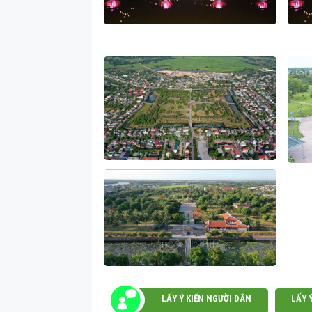
LẤY Ý KIẾN NGƯỜI DÂN
LẤY 