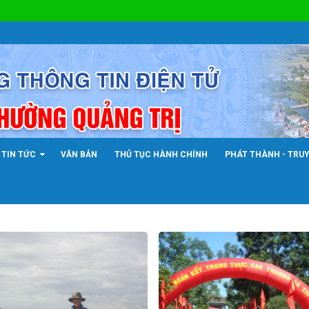
TIN TỨC
VĂN BẢN
THỦ TỤC HÀNH CHÍNH
PHÁT THÀNH - TRU