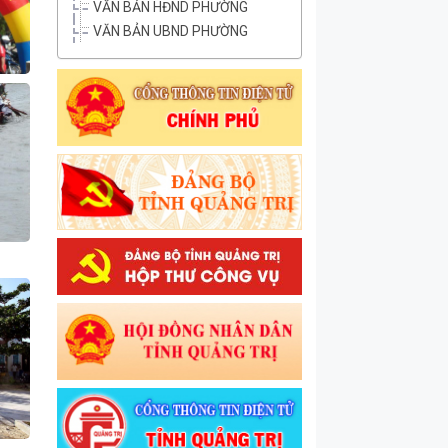
VĂN BẢN HĐND PHƯỜNG
VĂN BẢN UBND PHƯỜNG