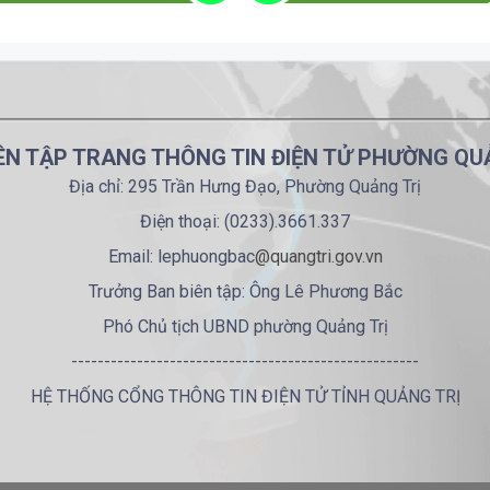
ÊN TẬP TRANG THÔNG TIN ĐIỆN TỬ PHƯỜNG QU
Địa chỉ: 295 Trần Hưng Đạo, Phường Quảng Trị
Điện thoại: (0233).3661.337
Email: lephuongbac
@quangtri.gov.vn
Trưởng Ban biên tập: Ông Lê Phương Bắc
Phó Chủ tịch UBND phường Quảng Trị
-----------------------------------------------------
HỆ THỐNG CỔNG THÔNG TIN ĐIỆN TỬ TỈNH QUẢNG TRỊ