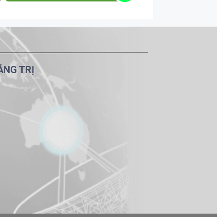
ẢNG TRỊ