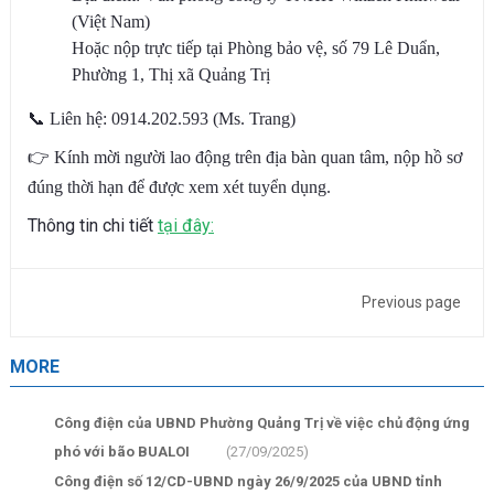
(Việt Nam)
Hoặc nộp trực tiếp tại Phòng bảo vệ, số 79 Lê Duẩn,
Phường 1, Thị xã Quảng Trị
📞
Liên hệ: 0914.202.593 (Ms. Trang)
👉
Kính mời người lao động trên địa bàn quan tâm, nộp hồ sơ
đúng thời hạn để được xem xét tuyển dụng.
Thông tin chi tiết
tại đây:
Previous page
MORE
Công điện của UBND Phường Quảng Trị về việc chủ động ứng
phó với bão BUALOI
(27/09/2025)
Công điện số 12/CD-UBND ngày 26/9/2025 của UBND tỉnh