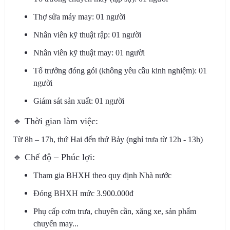
Thợ sửa máy may: 01 người
Nhân viên kỹ thuật rập: 01 người
Nhân viên kỹ thuật may: 01 người
Tổ trưởng đóng gói (không yêu cầu kinh nghiệm): 01
người
Giám sát sản xuất: 01 người
🔹
Thời gian làm việc:
Từ 8h – 17h, thứ Hai đến thứ Bảy (nghỉ trưa từ 12h - 13h)
🔹
Chế độ – Phúc lợi:
Tham gia BHXH theo quy định Nhà nước
Đóng BHXH mức 3.900.000đ
Phụ cấp cơm trưa, chuyên cần, xăng xe, sản phẩm
chuyển may...