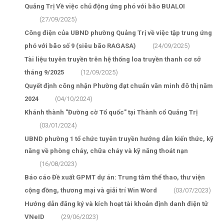
Quảng Trị Về việc chủ động ứng phó với bão BUALOI
(27/09/2025)
Công điện của UBND phường Quảng Trị về việc tập trung ứng
phó với bão số 9 (siêu bão RAGASA)
(24/09/2025)
Tài liệu tuyên truyền trên hệ thống loa truyền thanh cơ sở
tháng 9/2025
(12/09/2025)
Quyết định công nhận Phường đạt chuẩn văn minh đô thị năm
2024
(04/10/2024)
Khánh thành "Đường cờ Tổ quốc" tại Thành cổ Quảng Trị
(03/01/2024)
UBND phường 1 tổ chức tuyên truyền hướng dẫn kiến thức, kỹ
năng về phòng cháy, chữa cháy và kỹ năng thoát nạn
(16/08/2023)
Báo cáo Đề xuất GPMT dự án: Trung tâm thể thao, thư viện
cộng đồng, thương mại và giải trí Win Word
(03/07/2023)
Hướng dẫn đăng ký và kích hoạt tài khoản định danh điện tử
VNeID
(29/06/2023)