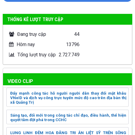
THỐNG KÊ LƯỢT TRUY CẬP
Đang truy cập
44
Hôm nay
13796
Tổng lượt truy cập
2.727.749
VIDEO CLIP
Đẩy mạnh công tác hỗ người người dân thay đổi mật khâu
VNeID và dịch vụ công trực tuyến mức độ cao trên địa bàn thị
xã Quảng Trị
Sáng tạo, đổi mới trong công tác chỉ đạo, điều hành, thể hiện
quyết tâm đột phá trong CCHC
LUNG LINH ĐÊM HOA ĐĂNG TRI ÂN LIỆT SỸ TRÊN SÔNG