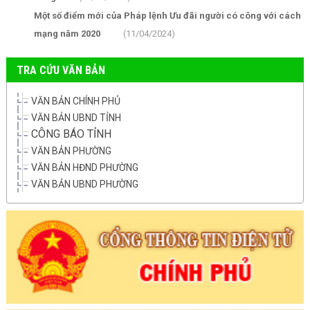
Một số điểm mới của Pháp lệnh Ưu đãi người có công với cách
mạng năm 2020
(11/04/2024)
TRA CỨU VĂN BẢN
VĂN BẢN CHÍNH PHỦ
VĂN BẢN UBND TỈNH
CÔNG BÁO TỈNH
VĂN BẢN PHƯỜNG
VĂN BẢN HĐND PHƯỜNG
VĂN BẢN UBND PHƯỜNG