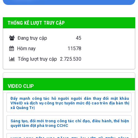
THỐNG KÊ LƯỢT TRUY CẬP
Đang truy cập
45
Hôm nay
11578
Tổng lượt truy cập
2.725.530
VIDEO CLIP
Đẩy mạnh công tác hỗ người người dân thay đổi mật khâu
VNeID và dịch vụ công trực tuyến mức độ cao trên địa bàn thị
xã Quảng Trị
Sáng tạo, đổi mới trong công tác chỉ đạo, điều hành, thể hiện
quyết tâm đột phá trong CCHC