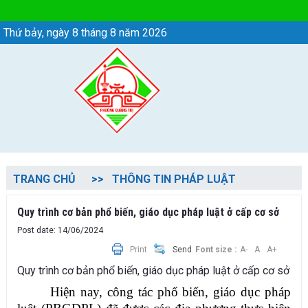
Chi tiết tin - Phường Quảng Trị
Thứ bảy, ngày 8 tháng 8 năm 2026
TRANG CHỦ
THÔNG TIN PHÁP LUẬT
Quy trình cơ bản phổ biến, giáo dục pháp luật ở cấp cơ sở
Post date: 14/06/2024
Print
Send
Font size :
A-
A
A+
Quy trình cơ bản phổ biến, giáo dục pháp luật ở cấp cơ sở
Hiện nay, công tác phổ biến, giáo dục pháp