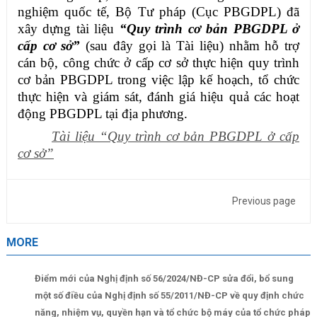
nghiệm quốc tế, Bộ Tư pháp (Cục PBGDPL) đã
xây dựng tài liệu
“Quy trình cơ bản PBGDPL ở
cấp cơ sở”
(sau đây gọi là Tài liệu) nhằm hỗ trợ
cán bộ, công chức ở cấp cơ sở thực hiện quy trình
cơ bản PBGDPL trong việc lập kế hoạch, tổ chức
thực hiện và giám sát, đánh giá hiệu quả các hoạt
động PBGDPL tại địa phương.
Tài liệu “Quy trình cơ bản PBGDPL ở cấp
cơ sở”
Previous page
MORE
Điểm mới của Nghị định số 56/2024/NĐ-CP sửa đổi, bổ sung
một số điều của Nghị định số 55/2011/NĐ-CP về quy định chức
năng, nhiệm vụ, quyền hạn và tổ chức bộ máy của tổ chức pháp