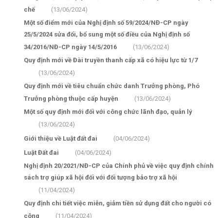
chế
(13/06/2024)
Một số điểm mới của Nghị định số 59/2024/NĐ-CP ngày
25/5/2024 sửa đổi, bổ sung một số điều của Nghị định số
34/2016/NĐ-CP ngày 14/5/2016
(13/06/2024)
Quy định mới về Đài truyền thanh cấp xã có hiệu lực từ 1/7
(13/06/2024)
Quy định mới về tiêu chuẩn chức danh Trưởng phòng, Phó
Trưởng phòng thuộc cấp huyện
(13/06/2024)
Một số quy định mới đối với công chức lãnh đạo, quản lý
(13/06/2024)
Giới thiệu về Luật đất đai
(04/06/2024)
Luật Đất đai
(04/06/2024)
Nghị định 20/2021/NĐ-CP của Chính phủ về việc quy định chính
sách trợ giúp xã hội đối với đối tượng bảo trợ xã hội
(11/04/2024)
Quy định chi tiết việc miễn, giảm tiền sử dụng đất cho người có
công
(11/04/2024)