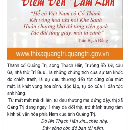
Thành cổ Quảng Trị, sông Thạch Hãn, Trường Bồ Đề, cầu
Ga, nhà thờ Trí Bưu... là những chứng tích của sự tàn khốc
do chiến tranh, là sự đau thương đến tột cùng của mất
mát, là khát vọng hòa bình, độc lập, tự do của 1 dân tộc
anh hùng.
Từ mất mát mà đi lên, từ đau thương mà đứng dậy, thị xã
Qảng Trị đang ngày 1 thay da đổi thịt, trở thành trung tâm
kinh tế, văn hóa phía Nam của tỉnh Quảng Trị.
Đò lên Thạch Hãn xin…chèo nhẹ,
Đáy sông còn đó bạn tôi nằm,