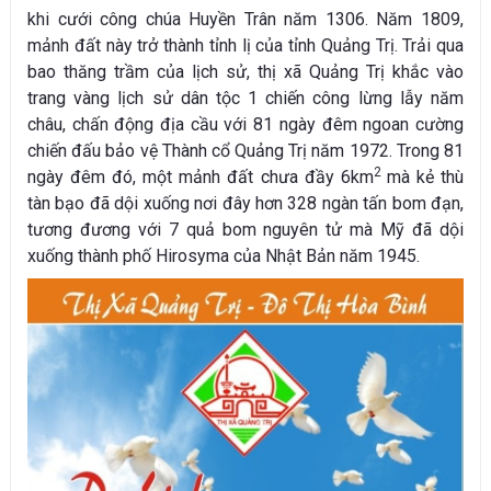
khi cưới công chúa Huyền Trân năm 1306. Năm 1809,
mảnh đất này trở thành tỉnh lị của tỉnh Quảng Trị. Trải qua
bao thăng trầm của lịch sử, thị xã Quảng Trị khắc vào
trang vàng lịch sử dân tộc 1 chiến công lừng lẫy năm
châu, chấn động địa cầu với 81 ngày đêm ngoan cường
chiến đấu bảo vệ Thành cổ Quảng Trị năm 1972. Trong 81
2
ngày đêm đó, một mảnh đất chưa đầy 6km
mà kẻ thù
tàn bạo đã dội xuống nơi đây hơn 328 ngàn tấn bom đạn,
tương đương với 7 quả bom nguyên tử mà Mỹ đã dội
xuống thành phố Hirosyma của Nhật Bản năm 1945.