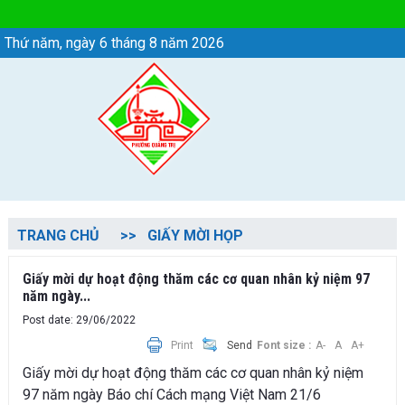
Chi tiết tin - Phường Quảng Trị
Thứ năm, ngày 6 tháng 8 năm 2026
TRANG CHỦ
GIẤY MỜI HỌP
Giấy mời dự hoạt động thăm các cơ quan nhân kỷ niệm 97
năm ngày...
Post date: 29/06/2022
Print
Send
Font size :
A-
A
A+
Giấy mời dự hoạt động thăm các cơ quan nhân kỷ niệm
97 năm ngày Báo chí Cách mạng Việt Nam 21/6