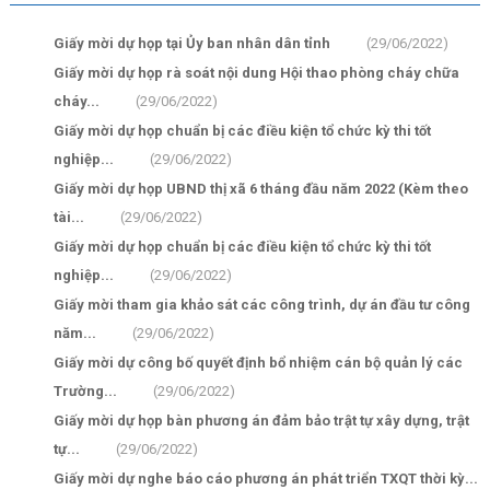
Giấy mời dự họp tại Ủy ban nhân dân tỉnh
(29/06/2022)
Giấy mời dự họp rà soát nội dung Hội thao phòng cháy chữa
cháy...
(29/06/2022)
Giấy mời dự họp chuẩn bị các điều kiện tổ chức kỳ thi tốt
nghiệp...
(29/06/2022)
Giấy mời dự họp UBND thị xã 6 tháng đầu năm 2022 (Kèm theo
tài...
(29/06/2022)
Giấy mời dự họp chuẩn bị các điều kiện tổ chức kỳ thi tốt
nghiệp...
(29/06/2022)
Giấy mời tham gia khảo sát các công trình, dự án đầu tư công
năm...
(29/06/2022)
Giấy mời dự công bố quyết định bổ nhiệm cán bộ quản lý các
Trường...
(29/06/2022)
Giấy mời dự họp bàn phương án đảm bảo trật tự xây dựng, trật
tự...
(29/06/2022)
Giấy mời dự nghe báo cáo phương án phát triển TXQT thời kỳ...