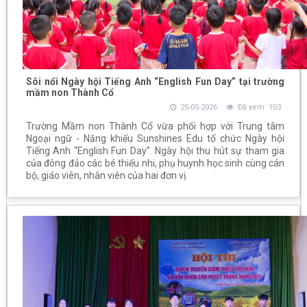
Sôi nổi Ngày hội Tiếng Anh “English Fun Day” tại trường
mầm non Thành Cổ
25-05-2026
Đã xem: 103
Trường Mầm non Thành Cổ vừa phối hợp với Trung tâm
Ngoại ngữ - Năng khiếu Sunshines Edu tổ chức Ngày hội
Tiếng Anh “English Fun Day”. Ngày hội thu hút sự tham gia
của đông đảo các bé thiếu nhi, phụ huynh học sinh cùng cán
bộ, giáo viên, nhân viên của hai đơn vị.