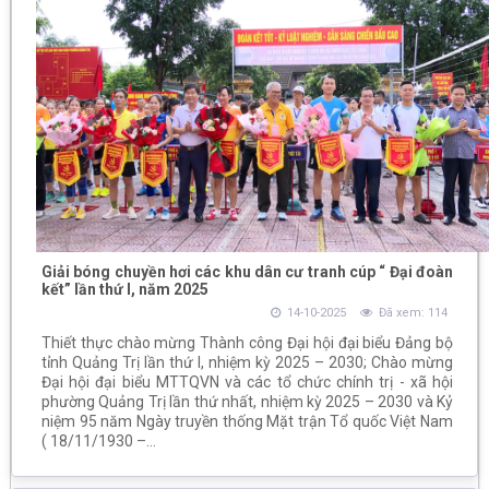
Giải bóng chuyền hơi các khu dân cư tranh cúp “ Đại đoàn
kết” lần thứ I, năm 2025
14-10-2025
Đã xem: 114
Thiết thực chào mừng Thành công Đại hội đại biểu Đảng bộ
tỉnh Quảng Trị lần thứ I, nhiệm kỳ 2025 – 2030; Chào mừng
Đại hội đại biểu MTTQVN và các tổ chức chính trị - xã hội
phường Quảng Trị lần thứ nhất, nhiệm kỳ 2025 – 2030 và Kỷ
niệm 95 năm Ngày truyền thống Mặt trận Tổ quốc Việt Nam
( 18/11/1930 –...