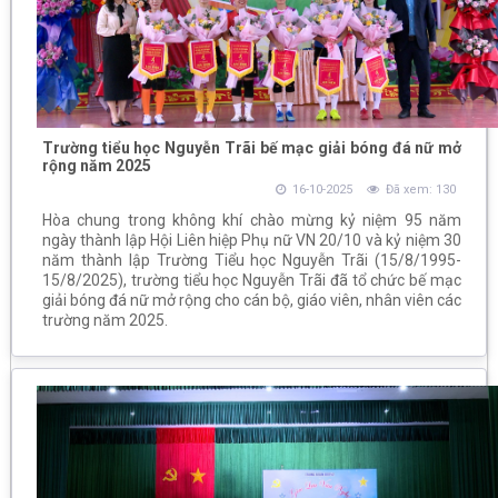
Trường tiểu học Nguyễn Trãi bế mạc giải bóng đá nữ mở
rộng năm 2025
16-10-2025
Đã xem: 130
Hòa chung trong không khí chào mừng kỷ niệm 95 năm
ngày thành lập Hội Liên hiệp Phụ nữ VN 20/10 và kỷ niệm 30
năm thành lập Trường Tiểu học Nguyễn Trãi (15/8/1995-
15/8/2025), trường tiểu học Nguyễn Trãi đã tổ chức bế mạc
giải bóng đá nữ mở rộng cho cán bộ, giáo viên, nhân viên các
trường năm 2025.