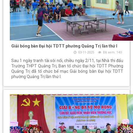
Giải bóng bàn Đại hội TDTT phường Quảng Trị lần thứ I
03-11-2025
Đã xem: 140
Sau 1 ngày tranh tài sôi nổi, chiều ngày 2/11, tại Nhà thi đấu
Trường THPT Quảng Trị, Ban tổ chức Đại hội TDTT Phường
Quảng Trị đã tổ chức bế mạc Giải bóng bàn Đại hội TDTT
phường Quảng Trị lần thứ I.