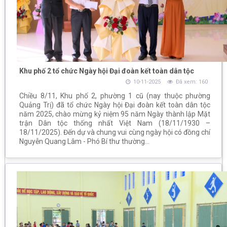
Khu phố 2 tổ chức Ngày hội Đại đoàn kết toàn dân tộc
10-11-2025
Đã xem: 160
Chiều 8/11, Khu phố 2, phường 1 cũ (nay thuộc phường
Quảng Trị) đã tổ chức Ngày hội Đại đoàn kết toàn dân tộc
năm 2025, chào mừng kỷ niệm 95 năm Ngày thành lập Mặt
trận Dân tộc thống nhất Việt Nam (18/11/1930 –
18/11/2025). Đến dự và chung vui cùng ngày hội có đồng chí
Nguyễn Quang Lâm - Phó Bí thư thường...