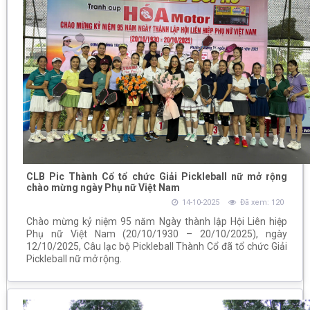
CLB Pic Thành Cổ tổ chức Giải Pickleball nữ mở rộng
chào mừng ngày Phụ nữ Việt Nam
14-10-2025
Đã xem: 120
Chào mừng kỷ niệm 95 năm Ngày thành lập Hội Liên hiệp
Phụ nữ Việt Nam (20/10/1930 – 20/10/2025), ngày
12/10/2025, Câu lạc bộ Pickleball Thành Cổ đã tổ chức Giải
Pickleball nữ mở rộng.