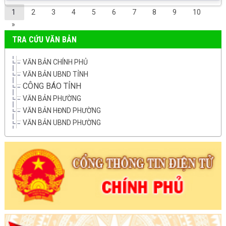
1
2
3
4
5
6
7
8
9
10
»
TRA CỨU VĂN BẢN
VĂN BẢN CHÍNH PHỦ
VĂN BẢN UBND TỈNH
CÔNG BÁO TỈNH
VĂN BẢN PHƯỜNG
VĂN BẢN HĐND PHƯỜNG
VĂN BẢN UBND PHƯỜNG