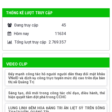
THỐNG KÊ LƯỢT TRUY CẬP
Đang truy cập
45
Hôm nay
11634
Tổng lượt truy cập
2.769.357
VIDEO CLIP
Đẩy mạnh công tác hỗ người người dân thay đổi mật khâu
VNeID và dịch vụ công trực tuyến mức độ cao trên địa bàn
thị xã Quảng Trị
Sáng tạo, đổi mới trong công tác chỉ đạo, điều hành, thể
hiện quyết tâm đột phá trong CCHC
LUNG LINH ĐÊM HOA ĐĂNG TRI ÂN LIỆT SỸ TRÊN SÔNG