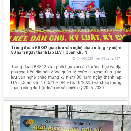
Trung đoàn BB842 giao lưu văn nghệ chào mừng kỷ niệm
80 năm ngày thành lập LLVT Quân Khu 4
14-10-2025
Đã xem: 127
Trung đoàn BB842 vừa phối hợp với các trường học và địa
phương trên địa bàn đóng quân tổ chức chương trình giao
lưu văn nghệ chào mừng kỷ niệm 80 năm ngày thành lập
LLVT Quân khu 4 (15/10/1945-15/10/2025) và chào mừng
thành công đại hội đoàn cơ sở nhiệm kỳ 2025-2030.