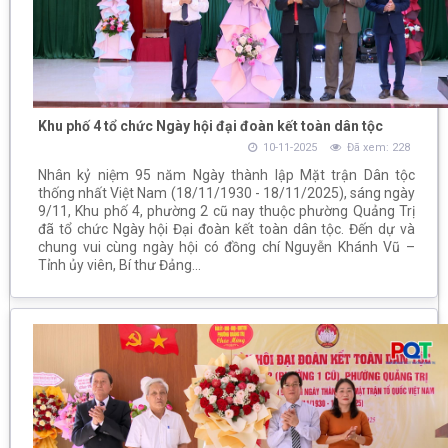
Khu phố 4 tổ chức Ngày hội đại đoàn kết toàn dân tộc
10-11-2025
Đã xem: 228
Nhân kỷ niệm 95 năm Ngày thành lập Mặt trận Dân tộc
thống nhất Việt Nam (18/11/1930 - 18/11/2025), sáng ngày
9/11, Khu phố 4, phường 2 cũ nay thuộc phường Quảng Trị
đã tổ chức Ngày hội Đại đoàn kết toàn dân tộc. Đến dự và
chung vui cùng ngày hội có đồng chí Nguyễn Khánh Vũ –
Tỉnh ủy viên, Bí thư Đảng...