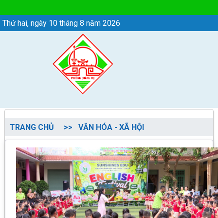
VĂN HÓA - XÃ HỘI - Phường Quảng Trị
Thứ hai, ngày 10 tháng 8 năm 2026
TRANG CHỦ
VĂN HÓA - XÃ HỘI