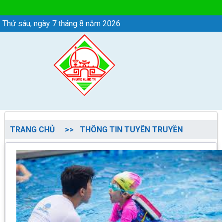
THÔNG TIN TUYÊN TRUYỀN - Phường Quảng
Thứ sáu, ngày 7 tháng 8 năm 2026
TRANG CHỦ
THÔNG TIN TUYÊN TRUYỀN