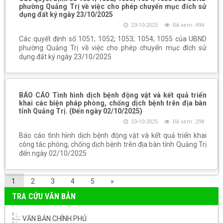
phường Quảng Trị về việc cho phép chuyển mục đích sử
dụng đất ký ngày 23/10/2025
23-10-2025
Đã xem: 494
Các quyết định số 1051; 1052; 1053; 1054; 1055 của UBND
phường Quảng Trị về việc cho phép chuyển mục đích sử
dụng đất ký ngày 23/10/2025
BÁO CÁO Tình hình dịch bệnh động vật và kết quả triển
khai các biện pháp phòng, chống dịch bệnh trên địa bàn
tỉnh Quảng Trị. (Đến ngày 02/10/2025)
23-10-2025
Đã xem: 298
Báo cáo tình hình dịch bệnh động vật và kết quả triển khai
công tác phòng, chống dịch bệnh trên địa bàn tỉnh Quảng Trị
đến ngày 02/10/2025
1
2
3
4
5
»
TRA CỨU VĂN BẢN
VĂN BẢN CHÍNH PHỦ