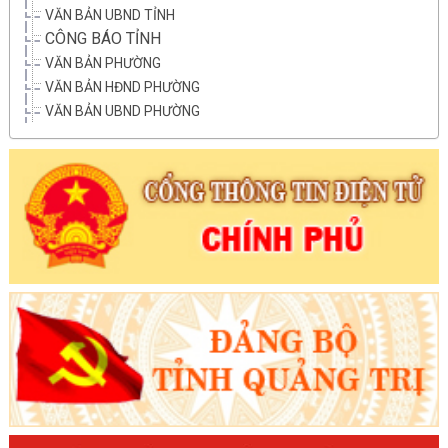
VĂN BẢN UBND TỈNH
CÔNG BÁO TỈNH
VĂN BẢN PHƯỜNG
VĂN BẢN HĐND PHƯỜNG
VĂN BẢN UBND PHƯỜNG