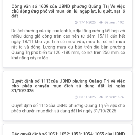
Công văn số 1609 của UBND phường Quảng Trị Về việc
chủ động ứng phó với mưa lớn, lũ, ngập lụt, lũ quét, sạt lở
đất
17-11-2025
Đã xem: 192
Do ảnh hưởng của áp cao lạnh lục địa tăng cường kết hợp với
nhiều động gió đông trên cao nên từ đêm 15/11 đến hết
ngày 18/11 khu vực tỉnh có mưa vừa, mưa to, có nơi mưa
rất to và dông. Lượng mưa dự báo trên địa bàn phường
Quảng Trị phố biến từ 120 -180 mm, có nơi trên 250 mm, có
khả năng xảy ra lốc,...
Quyết định số 1113của UBND phường Quảng Trị về việc
cho phép chuyển mục đích sử dụng đất ký ngày
31/10/2025
03-11-2025
Đã xem: 574
Quyết định số 1113của UBND phường Quảng Trị về việc cho
phép chuyển mục đích sử dụng đất ký ngày 31/10/2025
Các quyết định số 1051; 1052; 1053; 1054; 1055 của UBND