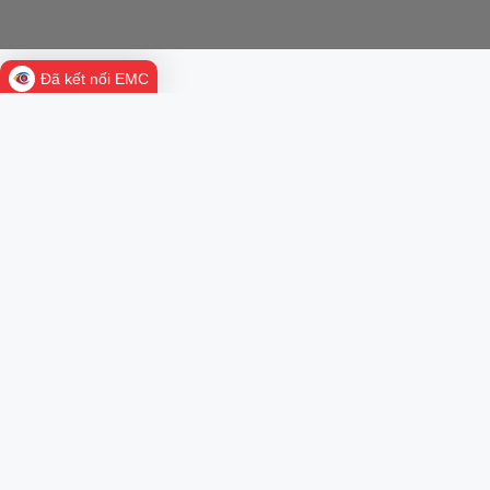
Đã kết nối EMC