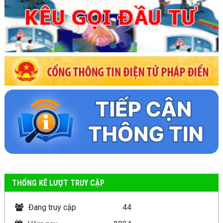
THỐNG KÊ LƯỢT TRUY CẬP
Đang truy cập
44