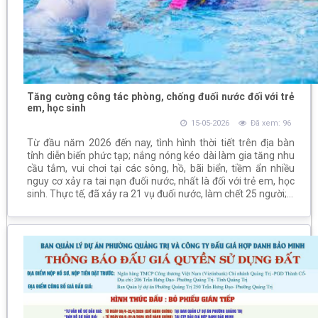
Tăng cường công tác phòng, chống đuối nước đối với trẻ
em, học sinh
15-05-2026
Đã xem: 96
Từ đầu năm 2026 đến nay, tình hình thời tiết trên địa bàn
tỉnh diễn biến phức tạp; nắng nóng kéo dài làm gia tăng nhu
cầu tắm, vui chơi tại các sông, hồ, bãi biển, tiềm ẩn nhiều
nguy cơ xảy ra tai nạn đuối nước, nhất là đối với trẻ em, học
sinh. Thực tế, đã xảy ra 21 vụ đuối nước, làm chết 25 người;...