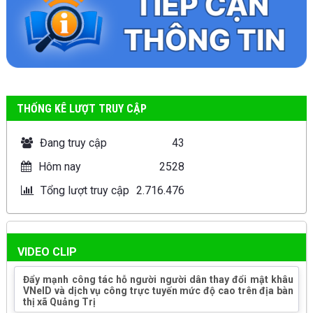
THỐNG KÊ LƯỢT TRUY CẬP
Đang truy cập
43
Hôm nay
2528
Tổng lượt truy cập
2.716.476
VIDEO CLIP
Đẩy mạnh công tác hỗ người người dân thay đổi mật khâu
VNeID và dịch vụ công trực tuyến mức độ cao trên địa bàn
thị xã Quảng Trị