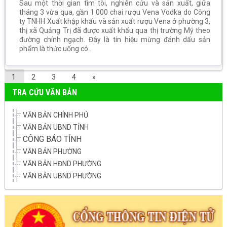
Sau một thời gian tìm tòi, nghiên cứu và sản xuất, giữa
tháng 3 vừa qua, gần 1.000 chai rượu Vena Vodka do Công
ty TNHH Xuất khập khẩu và sản xuất rượu Vena ở phường 3,
thị xã Quảng Trị đã được xuất khẩu qua thị trường Mỹ theo
đường chính ngạch. Đây là tín hiệu mừng đánh dấu sản
phẩm là thức uống có...
1
2
3
4
»
TRA CỨU VĂN BẢN
VĂN BẢN CHÍNH PHỦ
VĂN BẢN UBND TỈNH
CÔNG BÁO TỈNH
VĂN BẢN PHƯỜNG
VĂN BẢN HĐND PHƯỜNG
VĂN BẢN UBND PHƯỜNG