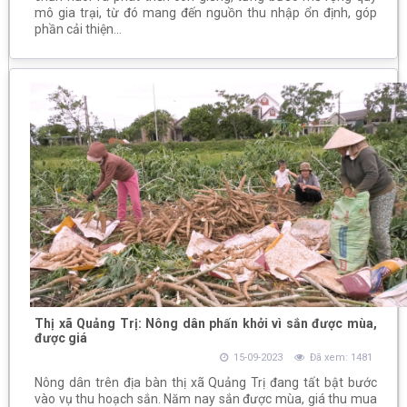
mô gia trại, từ đó mang đến nguồn thu nhập ổn định, góp
phần cải thiện...
Thị xã Quảng Trị: Nông dân phấn khởi vì sắn được mùa,
được giá
15-09-2023
Đã xem: 1481
Nông dân trên địa bàn thị xã Quảng Trị đang tất bật bước
vào vụ thu hoạch sắn. Năm nay sắn được mùa, giá thu mua