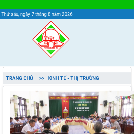
KINH TẾ - THỊ TRƯỜNG - Phường Quảng Trị
Thứ sáu, ngày 7 tháng 8 năm 2026
TRANG CHỦ
KINH TẾ - THỊ TRƯỜNG