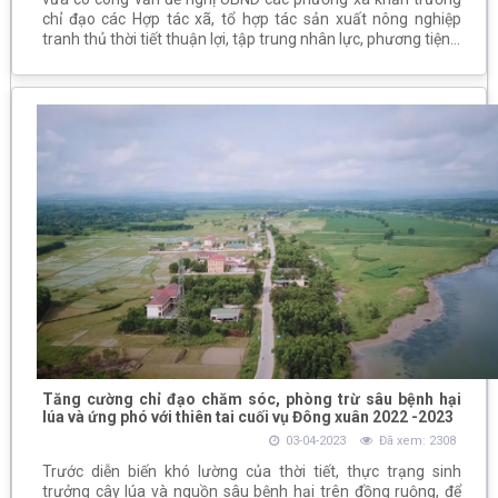
chỉ đạo các Hợp tác xã, tổ hợp tác sản xuất nông nghiệp
tranh thủ thời tiết thuận lợi, tập trung nhân lực, phương tiện...
Tăng cường chỉ đạo chăm sóc, phòng trừ sâu bệnh hại
lúa và ứng phó với thiên tai cuối vụ Đông xuân 2022 -2023
03-04-2023
Đã xem: 2308
Trước diễn biến khó lường của thời tiết, thực trạng sinh
trưởng cây lúa và nguồn sâu bệnh hại trên đồng ruộng, để