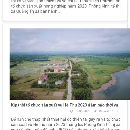
thị xã về việc giao nhiệm vụ và chỉ tiêu thực hiện Phương án
tổ chức sản xuất nông nghiệp năm 2023, Phòng Kinh tế thị
xã Quảng Trị đã ban hành...
Kịp thời tổ chức sản xuất vụ Hè Thu 2023 đảm bảo thời vụ
09-05-2023
Đã xem: 1786
Để hạn chế thấp nhất thiệt hại do thiên tai gây ra và tổ chức
sản xuất vụ Hè thu năm 2023 thắng lợi, Phòng Kinh tế thị xã
vừa có công văn đề nghị UBND các phường xã khẩn trương