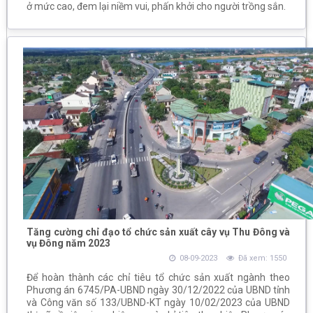
ở mức cao, đem lại niềm vui, phấn khởi cho người trồng sắn.
Tăng cường chỉ đạo tổ chức sản xuất cây vụ Thu Đông và
vụ Đông năm 2023
08-09-2023
Đã xem: 1550
Để hoàn thành các chỉ tiêu tổ chức sản xuất ngành theo
Phương án 6745/PA-UBND ngày 30/12/2022 của UBND tỉnh
và Công văn số 133/UBND-KT ngày 10/02/2023 của UBND