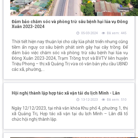
Đảm bảo chăm sóc và phòng trừ sâu bệnh hại lúa vụ Đông
Xuân 2023-2024
05-03-2024
Đã xem: 445
Thời tiết hiện nay thuận lợi cho cây lúa phát triển nhưng cũng
tiềm ẩn nguy cơ sâu bệnh phát sinh gây hại cây trồng. Để
đảm bảo việc chăm sóc và phòng trừ sâu bệnh hại lúa vụ
Đông Xuân 2023-2024, Trạm Trồng trọt và BVTV liên huyện
Triệu Phong – thị xã Quảng Trị vừa có văn bản yêu cầu UBND
các xã, phường,...
Hội nghị thành lập hợp tác xã vận tải du lịch Minh - Lân
13-12-2023
Đã xem: 510
Ngày 12/12/2023, tại nhà văn khóa Khu phố 4, phường 1, thị
xã Quảng Trị, Hợp tác xã vận tại du lịch Minh – Lân đã tổ
chức hội nghị thành lập.