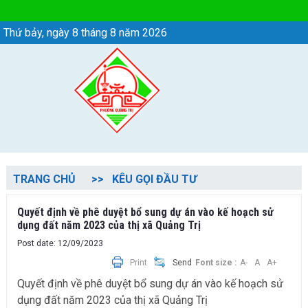
Chi tiết tin - Phường Quảng Trị
Thứ bảy, ngày 8 tháng 8 năm 2026
TRANG CHỦ
KÊU GỌI ĐẦU TƯ
Quyết định về phê duyệt bổ sung dự án vào kế hoạch sử
dụng đất năm 2023 của thị xã Quảng Trị
Post date: 12/09/2023
Print
Send
Font size :
A-
A
A+
Quyết định về phê duyệt bổ sung dự án vào kế hoạch sử
dụng đất năm 2023 của thị xã Quảng Trị