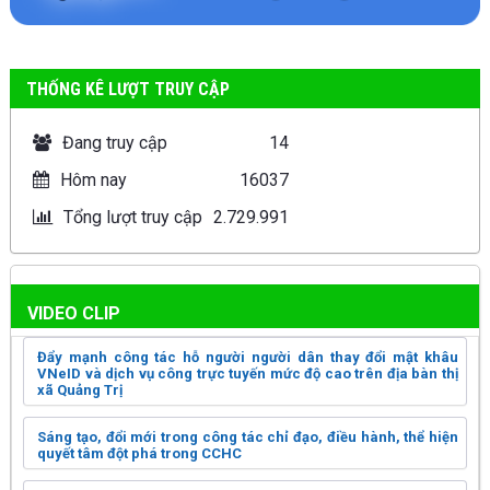
THỐNG KÊ LƯỢT TRUY CẬP
Đang truy cập
14
Hôm nay
16037
Tổng lượt truy cập
2.729.991
VIDEO CLIP
Đẩy mạnh công tác hỗ người người dân thay đổi mật khâu
VNeID và dịch vụ công trực tuyến mức độ cao trên địa bàn thị
xã Quảng Trị
Sáng tạo, đổi mới trong công tác chỉ đạo, điều hành, thể hiện
quyết tâm đột phá trong CCHC