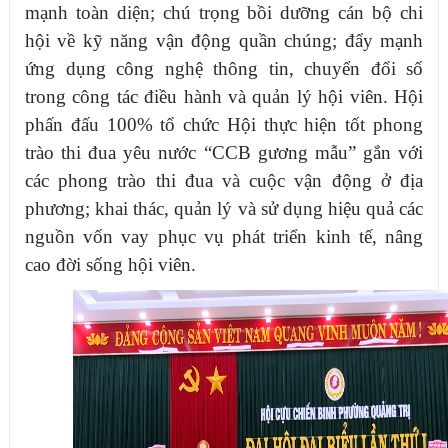
mạnh toàn diện; chú trọng bồi dưỡng cán bộ chi
hội về kỹ năng vận động quần chúng; đẩy mạnh
ứng dụng công nghệ thông tin, chuyển đổi số
trong công tác điều hành và quản lý hội viên. Hội
phấn đấu 100% tổ chức Hội thực hiện tốt phong
trào thi đua yêu nước “CCB gương mẫu” gắn với
các phong trào thi đua và cuộc vận động ở địa
phương; khai thác, quản lý và sử dụng hiệu quả các
nguồn vốn vay phục vụ phát triển kinh tế, nâng
cao đời sống hội viên.