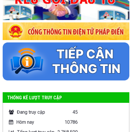
THỐNG KÊ LƯỢT TRUY CẬP
Đang truy cập
45
Hôm nay
10786