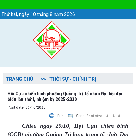
Chi tiết tin - Phường Quảng Trị
Thứ hai, ngày 10 tháng 8 năm 2026
TRANG CHỦ
THỜI SỰ - CHÍNH TRỊ
Hội Cựu chiến binh phường Quảng Trị tổ chức Đại hội đại
biểu lần thứ I, nhiệm kỳ 2025-2030
Post date: 30/10/2025
Print
Send
Font size :
A-
A
A+
Chiều ngày 29/10, Hội Cựu chiến binh
(CCB) phường Quảng Trị long trọng tổ chức Đại