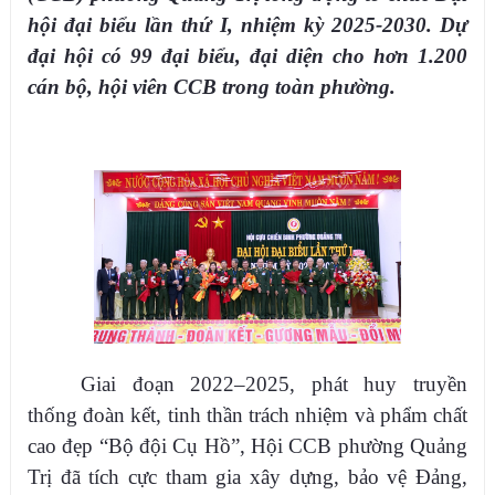
hội đại biểu lần thứ I, nhiệm kỳ 2025-2030. Dự
đại hội có 99 đại biểu, đại diện cho hơn 1.200
cán bộ, hội viên CCB trong toàn phường.
Giai đoạn 2022–2025, phát huy truyền
thống đoàn kết, tinh thần trách nhiệm và phẩm chất
cao đẹp “Bộ đội Cụ Hồ”, Hội CCB phường Quảng
Trị đã tích cực tham gia xây dựng, bảo vệ Đảng,