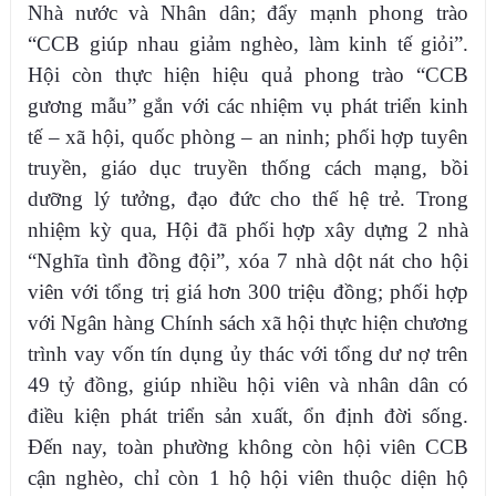
Nhà nước và Nhân dân; đẩy mạnh phong trào
“CCB giúp nhau giảm nghèo, làm kinh tế giỏi”.
Hội còn thực hiện hiệu quả phong trào “CCB
gương mẫu” gắn với các nhiệm vụ phát triển kinh
tế – xã hội, quốc phòng – an ninh; phối hợp tuyên
truyền, giáo dục truyền thống cách mạng, bồi
dưỡng lý tưởng, đạo đức cho thế hệ trẻ. Trong
nhiệm kỳ qua, Hội đã phối hợp xây dựng 2 nhà
“Nghĩa tình đồng đội”, xóa 7 nhà dột nát cho hội
viên với tổng trị giá hơn 300 triệu đồng; phối hợp
với Ngân hàng Chính sách xã hội thực hiện chương
trình vay vốn tín dụng ủy thác với tổng dư nợ trên
49 tỷ đồng, giúp nhiều hội viên và nhân dân có
điều kiện phát triển sản xuất, ổn định đời sống.
Đến nay, toàn phường không còn hội viên CCB
cận nghèo, chỉ còn 1 hộ hội viên thuộc diện hộ