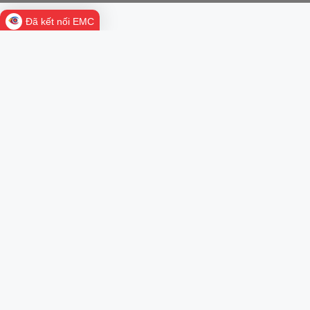
Đã kết nối EMC