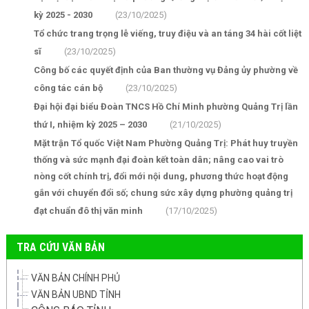
kỳ 2025 - 2030
(23/10/2025)
Tổ chức trang trọng lễ viếng, truy điệu và an táng 34 hài cốt liệt
sĩ
(23/10/2025)
Công bố các quyết định của Ban thường vụ Đảng ủy phường về
công tác cán bộ
(23/10/2025)
Đại hội đại biểu Đoàn TNCS Hồ Chí Minh phường Quảng Trị lần
thứ I, nhiệm kỳ 2025 – 2030
(21/10/2025)
Mặt trận Tổ quốc Việt Nam Phường Quảng Trị: Phát huy truyền
thống và sức mạnh đại đoàn kết toàn dân; nâng cao vai trò
nòng cốt chính trị, đổi mới nội dung, phương thức hoạt động
gắn với chuyển đổi số; chung sức xây dựng phường quảng trị
đạt chuẩn đô thị văn minh
(17/10/2025)
TRA CỨU VĂN BẢN
VĂN BẢN CHÍNH PHỦ
VĂN BẢN UBND TỈNH