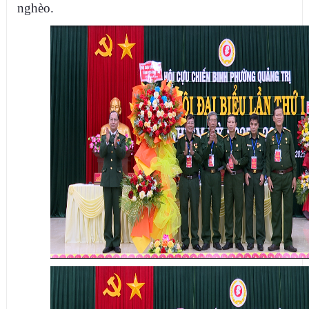
nghèo.