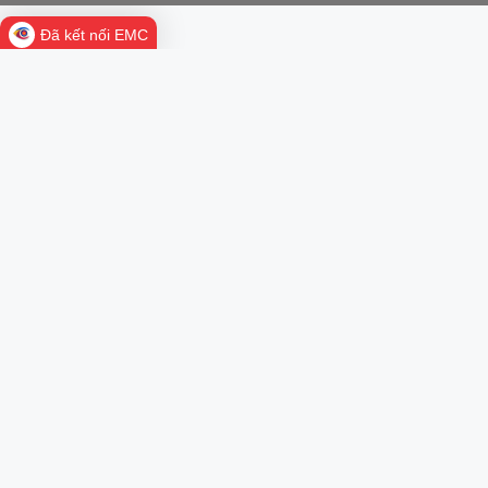
Đã kết nối EMC