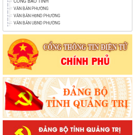
CÔNG BÁO TỈNH
VĂN BẢN PHƯỜNG
VĂN BẢN HĐND PHƯỜNG
VĂN BẢN UBND PHƯỜNG