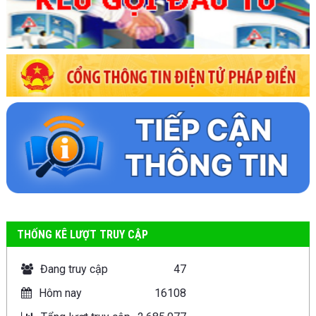
THỐNG KÊ LƯỢT TRUY CẬP
Đang truy cập
47
Hôm nay
16108