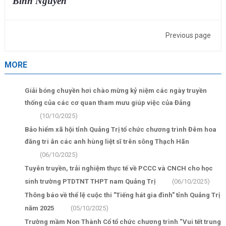
Bình Nguyên
Previous page
MORE
Giải bóng chuyền hơi chào mừng kỷ niệm các ngày truyền
thống của các cơ quan tham mưu giúp việc của Đảng
(10/10/2025)
Bảo hiểm xã hội tỉnh Quảng Trị tổ chức chương trình Đêm hoa
đăng tri ân các anh hùng liệt sĩ trên sông Thạch Hãn
(06/10/2025)
Tuyên truyền, trải nghiệm thực tế về PCCC và CNCH cho học
sinh trường PTDTNT THPT nam Quảng Trị
(06/10/2025)
Thông báo về thể lệ cuộc thi "Tiếng hát gia đình" tỉnh Quảng Trị
năm 2025
(05/10/2025)
Trường mầm Non Thành Cổ tổ chức chương trình “Vui tết trung