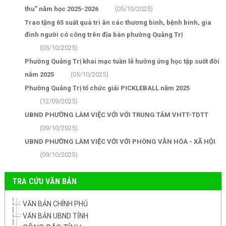
thu” năm học 2025-2026
(05/10/2025)
Trao tặng 65 suất quà tri ân các thương binh, bệnh binh, gia
đình người có công trên địa bàn phường Quảng Trị
(05/10/2025)
Phường Quảng Trị khai mạc tuần lễ hưởng ứng học tập suốt đời
năm 2025
(05/10/2025)
Phường Quảng Trị tổ chức giải PICKLEBALL năm 2025
(12/09/2025)
UBND PHƯỜNG LÀM VIỆC VỚI VỚI TRUNG TÂM VHTT-TDTT
(09/10/2025)
UBND PHƯỜNG LÀM VIỆC VỚI VỚI PHÒNG VĂN HÓA - XÃ HỘI
(09/10/2025)
TRA CỨU VĂN BẢN
VĂN BẢN CHÍNH PHỦ
VĂN BẢN UBND TỈNH