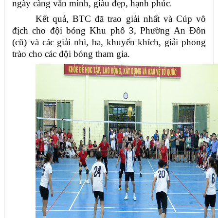
ngày càng văn minh, giàu đẹp, hạnh phúc
.
Kết quả, BTC đã trao giải nhất
và Cúp vô
địch cho đội bóng Khu phố 3, Phường An Đôn
(cũ) và các giải nhì, ba, khuyến khích, giải phong
trào cho các đội bóng tham gia.