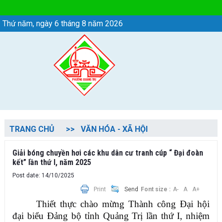
Chi tiết tin - Phường Quảng Trị
Thứ năm, ngày 6 tháng 8 năm 2026
TRANG CHỦ
VĂN HÓA - XÃ HỘI
Giải bóng chuyền hơi các khu dân cư tranh cúp “ Đại đoàn
kết” lần thứ I, năm 2025
Post date: 14/10/2025
Print
Send
Font size :
A-
A
A+
Thiết thực chào mừng Thành công Đại hội
đại biểu Đảng bộ tỉnh Quảng Trị lần thứ I, nhiệm