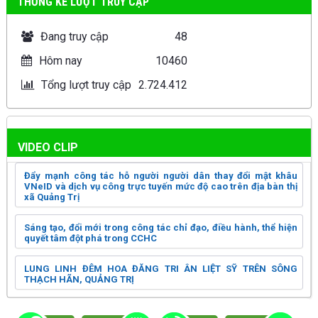
THỐNG KÊ LƯỢT TRUY CẬP
Đang truy cập
48
Hôm nay
10460
Tổng lượt truy cập
2.724.412
VIDEO CLIP
Đẩy mạnh công tác hỗ người người dân thay đổi mật khâu
VNeID và dịch vụ công trực tuyến mức độ cao trên địa bàn thị
xã Quảng Trị
Sáng tạo, đổi mới trong công tác chỉ đạo, điều hành, thể hiện
quyết tâm đột phá trong CCHC
LUNG LINH ĐÊM HOA ĐĂNG TRI ÂN LIỆT SỸ TRÊN SÔNG
THẠCH HÃN, QUẢNG TRỊ