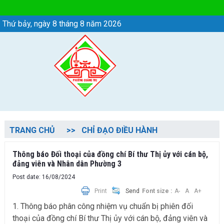
Chi tiết tin - Phường Quảng Trị
Thứ bảy, ngày 8 tháng 8 năm 2026
TRANG CHỦ
CHỈ ĐẠO ĐIỀU HÀNH
Thông báo Đối thoại của đồng chí Bí thư Thị ủy với cán bộ,
đảng viên và Nhân dân Phường 3
Post date: 16/08/2024
Print
Send
Font size :
A-
A
A+
1. Thông báo phân công nhiệm vụ chuẩn bị phiên đối
thoại của đồng chí Bí thư Thị ủy với cán bộ, đảng viên và