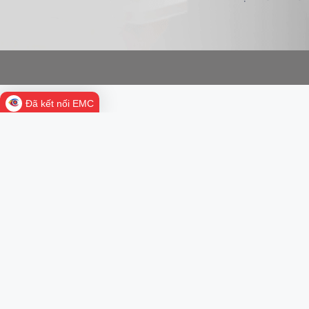
Đã kết nối EMC