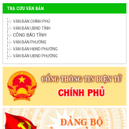
TRA CỨU VĂN BẢN
VĂN BẢN CHÍNH PHỦ
VĂN BẢN UBND TỈNH
CÔNG BÁO TỈNH
VĂN BẢN PHƯỜNG
VĂN BẢN HĐND PHƯỜNG
VĂN BẢN UBND PHƯỜNG