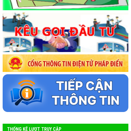
THỐNG KÊ LƯỢT TRUY CẬP