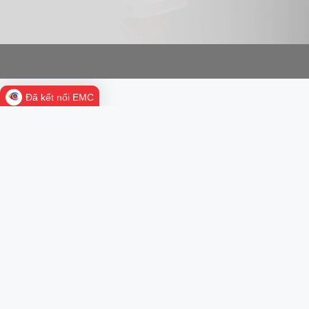
Đã kết nối EMC