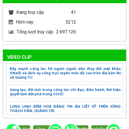
Đang truy cập
41
Hôm nay
5212
Tổng lượt truy cập
2.697.126
VIDEO CLIP
Đẩy mạnh công tác hỗ người người dân thay đổi mật khâu
VNeID và dịch vụ công trực tuyến mức độ cao trên địa bàn thị
xã Quảng Trị
Sáng tạo, đổi mới trong công tác chỉ đạo, điều hành, thể hiện
quyết tâm đột phá trong CCHC
LUNG LINH ĐÊM HOA ĐĂNG TRI ÂN LIỆT SỸ TRÊN SÔNG
THẠCH HÃN, QUẢNG TRỊ