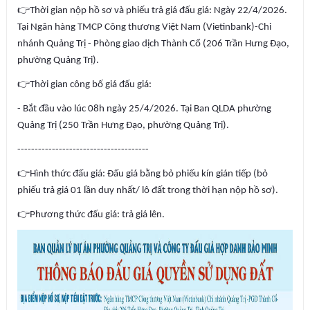
👉
Thời gian nộp hồ sơ và phiếu trả giá đấu giá: Ngày 22/4/2026.
Tại Ngân hàng TMCP Công thương Việt Nam (Vietinbank)-Chi
nhánh Quảng Trị - Phòng giao dịch Thành Cổ (206 Trần Hưng Đạo,
phường Quảng Trị).
👉
Thời gian công bố giá đấu giá:
- Bắt đầu vào lúc 08h ngày 25/4/2026. Tại Ban QLDA phường
Quảng Trị (250 Trần Hưng Đạo, phường Quảng Trị).
--------------------------------------
👉
Hình thức đấu giá: Đấu giá bằng bỏ phiếu kín gián tiếp (bỏ
phiếu trả giá 01 lần duy nhất/ lô đất trong thời hạn nộp hồ sơ).
👉
Phương thức đấu giá: trả giá lên.