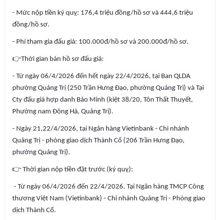
- Mức nộp tiền ký quỵ: 176,4 triệu đồng/hồ sơ và 444,6 triệu
đồng/hồ sơ.
- Phí tham gia đấu giá: 100.000đ/hồ sơ và 200.000đ/hồ sơ.
👉
Thời gian bán hồ sơ đấu giá:
- Từ ngày 06/4/2026 đến hết ngày 22/4/2026, tại Ban QLDA
phường Quảng Trị (250 Trần Hưng Đạo, phường Quảng Trị) và Tại
Cty đấu giá hợp danh Bảo Minh (kiệt 38/20, Tôn Thất Thuyết,
Phường nam Đông Hà, Quảng Trị).
- Ngày 21,22/4/2026, tại Ngân hàng Vietinbank - Chi nhánh
Quảng Trị - phòng giao dịch Thành Cổ (206 Trần Hưng Đạo,
phường Quảng Trị).
👉
Thời gian nộp tiền đặt trước (ký quỵ):
- Từ ngày 06/4/2026 đến 22/4/2026. Tại Ngân hàng TMCP Công
thương Việt Nam (Vietinbank) - Chi nhánh Quảng Trị - Phòng giao
dịch Thành Cổ.