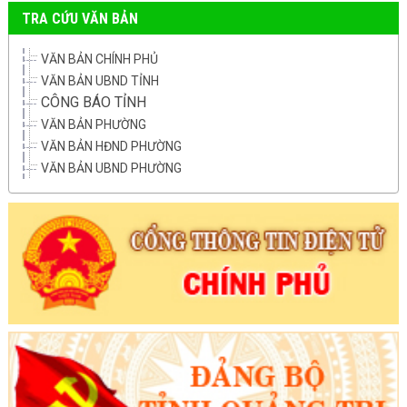
TRA CỨU VĂN BẢN
VĂN BẢN CHÍNH PHỦ
VĂN BẢN UBND TỈNH
CÔNG BÁO TỈNH
VĂN BẢN PHƯỜNG
VĂN BẢN HĐND PHƯỜNG
VĂN BẢN UBND PHƯỜNG