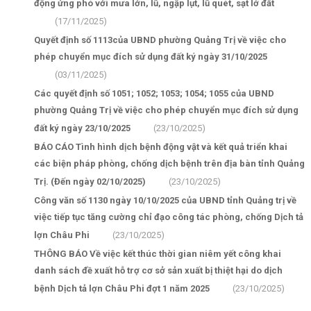
động ứng phó với mưa lớn, lũ, ngập lụt, lũ quét, sạt lở đất
(17/11/2025)
Quyết định số 1113của UBND phường Quảng Trị về việc cho
phép chuyển mục đích sử dụng đất ký ngày 31/10/2025
(03/11/2025)
Các quyết định số 1051; 1052; 1053; 1054; 1055 của UBND
phường Quảng Trị về việc cho phép chuyển mục đích sử dụng
đất ký ngày 23/10/2025
(23/10/2025)
BÁO CÁO Tình hình dịch bệnh động vật và kết quả triển khai
các biện pháp phòng, chống dịch bệnh trên địa bàn tỉnh Quảng
Trị. (Đến ngày 02/10/2025)
(23/10/2025)
Công văn số 1130 ngày 10/10/2025 của UBND tỉnh Quảng trị về
việc tiếp tục tăng cường chỉ đạo công tác phòng, chống Dịch tả
lợn Châu Phi
(23/10/2025)
THÔNG BÁO Về việc kết thúc thời gian niêm yết công khai
danh sách đề xuất hỗ trợ cơ sở sản xuất bị thiệt hại do dịch
bệnh Dịch tả lợn Châu Phi đợt 1 năm 2025
(23/10/2025)