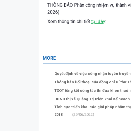
THÔNG BÁO Phân công nhiệm vụ thành viê
2026)
Xem thông tin chi tiết
tại đây
:
MORE
Quyết định về việc công nhận tuyên truyề
Thông báo Đối thoại của đồng chí Bí thư T
TXQT tổng kết công tác thi đua khen thưở
UBND thị xã Quảng Trị triển khai Kế hoạch
Tích cực triển khai các giải pháp nhằm th
2018
(29/06/2022)