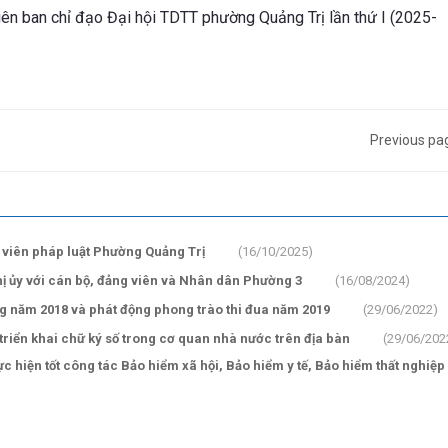
n ban chỉ đạo Đại hội TDTT phường Quảng Trị lần thứ I (2025-
Previous pa
n viên pháp luật Phường Quảng Trị
(16/10/2025)
hị ủy với cán bộ, đảng viên và Nhân dân Phường 3
(16/08/2024)
ng năm 2018 và phát động phong trào thi đua năm 2019
(29/06/2022)
 triển khai chữ ký số trong cơ quan nhà nước trên địa bàn
(29/06/202
ực hiện tốt công tác Bảo hiểm xã hội, Bảo hiểm y tế, Bảo hiểm thất nghiệ