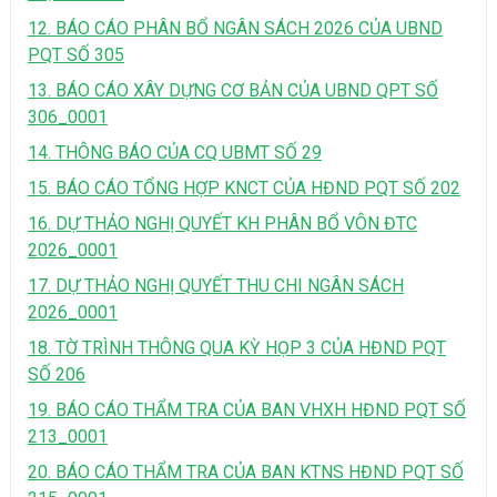
12. BÁO CÁO PHÂN BỔ NGÂN SÁCH 2026 CỦA UBND
PQT SỐ 305
13. BÁO CÁO XÂY DỰNG CƠ BẢN CỦA UBND QPT SỐ
306_0001
14. THÔNG BÁO CỦA CQ UBMT SỐ 29
15. BÁO CÁO TỔNG HỢP KNCT CỦA HĐND PQT SỐ 202
16. DỰ THẢO NGHỊ QUYẾT KH PHÂN BỔ VÔN ĐTC
2026_0001
17. DỰ THẢO NGHỊ QUYẾT THU CHI NGÂN SÁCH
2026_0001
18. TỜ TRÌNH THÔNG QUA KỲ HỌP 3 CỦA HĐND PQT
SỐ 206
19. BÁO CÁO THẨM TRA CỦA BAN VHXH HĐND PQT SỐ
213_0001
20. BÁO CÁO THẨM TRA CỦA BAN KTNS HĐND PQT SỐ