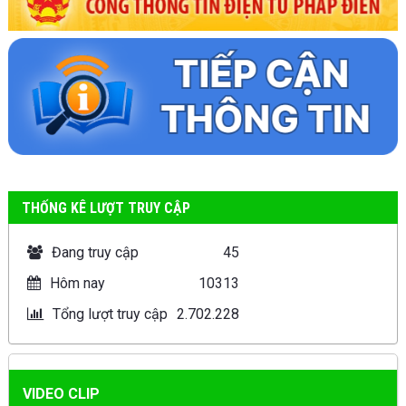
THỐNG KÊ LƯỢT TRUY CẬP
Đang truy cập
45
Hôm nay
10313
Tổng lượt truy cập
2.702.228
VIDEO CLIP