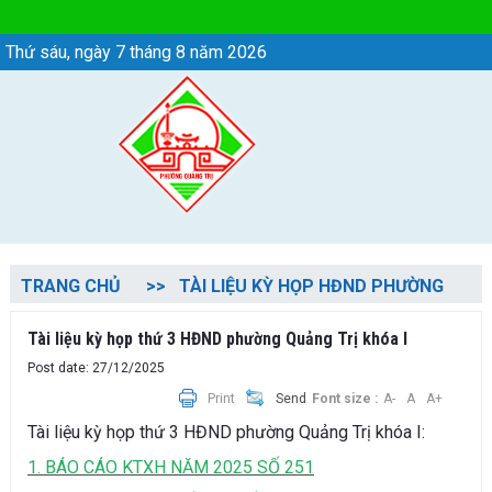
Chi tiết tin - Phường Quảng Trị
Thứ sáu, ngày 7 tháng 8 năm 2026
TRANG CHỦ
TÀI LIỆU KỲ HỌP HĐND PHƯỜNG
Tài liệu kỳ họp thứ 3 HĐND phường Quảng Trị khóa I
Post date: 27/12/2025
Print
Send
Font size :
A-
A
A+
Tài liệu kỳ họp thứ 3 HĐND phường Quảng Trị khóa I:
1. BÁO CÁO KTXH NĂM 2025 SỐ 251