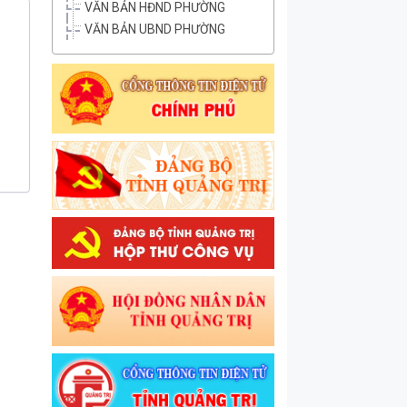
VĂN BẢN HĐND PHƯỜNG
VĂN BẢN UBND PHƯỜNG